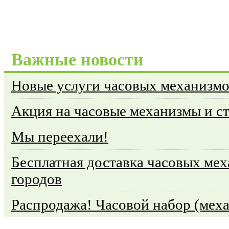
Важные новости
Новые услуги часовых механизм
Акция на часовые механизмы и с
Мы переехали!
Бесплатная доставка часовых мех
городов
Распродажа! Часовой набор (меха