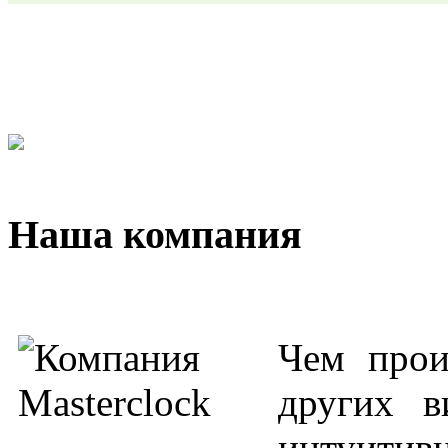
Наша компания
Чем прои
других в
интуити