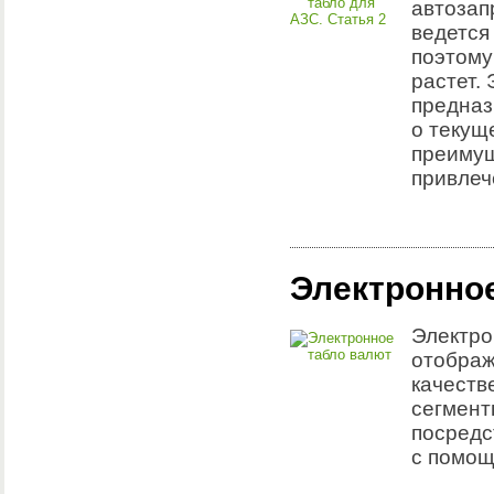
автозап
ведется
поэтому
растет.
предназ
о текущ
преимущ
привлеч
Электронно
Электро
отображ
качеств
сегмент
посредс
с помощ