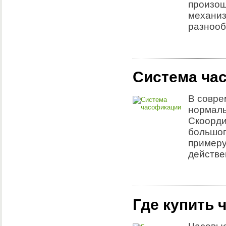
произош
механиз
разнооб
Система ча
В совре
нормаль
Скоорди
большог
примеру
действе
Где купить 