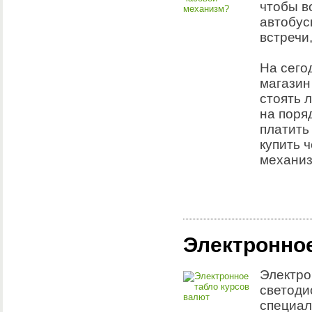
чтобы в
автобус
встречи,
На сего
магазин
стоять 
на поря
платить
купить ч
механиз
Электронное
Электро
светоди
специал