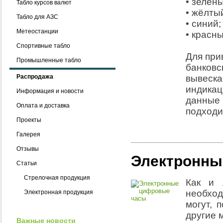
• зелены
Табло курсов валют
• жёлты
Табло для АЗС
• синий;
Метеостанции
• красны
Спортивные табло
Для при
Промышленные табло
банковс
Распродажа
вывеска
индикац
Информация и новости
данные 
Оплата и доставка
подходи
Проекты
Галерея
Отзывы
Электронны
Статьи
Стрелочная продукция
Как и 
необход
Электронная продукция
могут, 
другие 
Важные новости