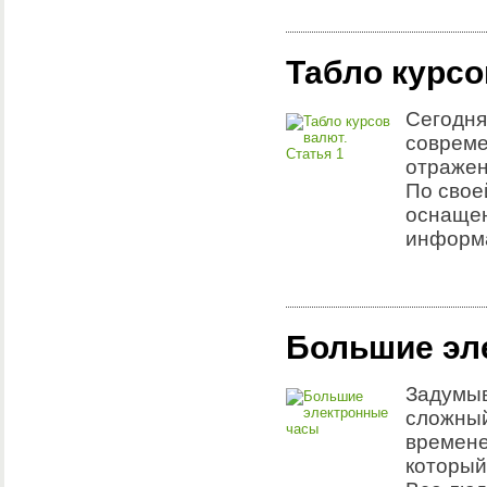
Табло курсо
Сегодня
совреме
отражен 
По свое
оснащен
информа
Большие эл
Задумыв
сложный
времене
который