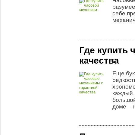
Часовые
разумее
себе пр
механич
Где купить 
качества
Еще бук
редкост
хрономе
каждый.
большой
доме – 